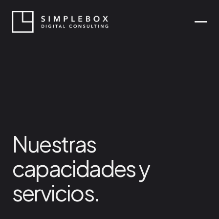
proyectos
servicios
contacto
Nuestras
capacidades
y
servicios.