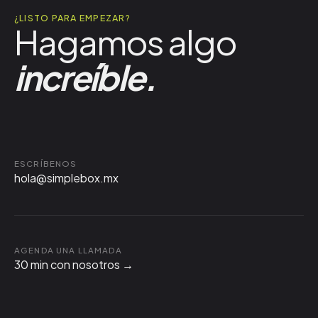
¿LISTO PARA EMPEZAR?
Hagamos algo
increíble.
ESCRÍBENOS
hola@simplebox.mx
AGENDA UNA LLAMADA
30 min con nosotros →